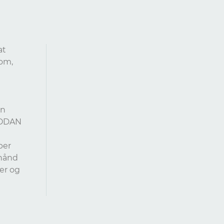
at
om,
en
VODAN
per
hånd
er og