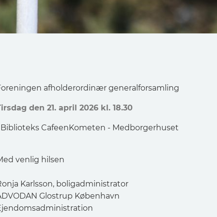
Foreningen afholderordinær generalforsamling
irsdag den 21. april 2026 kl. 18.30
I Biblioteks CafeenKometen - Medborgerhuset
Med venlig hilsen
Ronja Karlsson, boligadministrator
ADVODAN Glostrup København
Ejendomsadministration