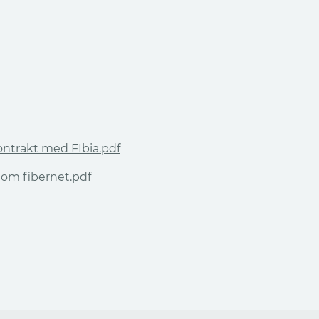
kontrakt med FIbia.pdf
l om fibernet.pdf