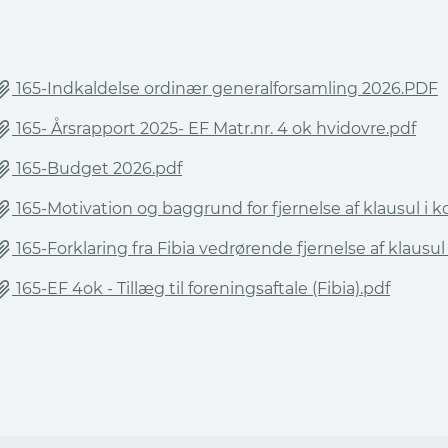
165-Indkaldelse ordinær generalforsamling 2026.PDF
165- Årsrapport 2025- EF Matr.nr. 4 ok hvidovre.pdf
165-Budget 2026.pdf
165-Motivation og baggrund for fjernelse af klausul i 
165-Forklaring fra Fibia vedrørende fjernelse af klausu
165-EF 4ok - Tillæg til foreningsaftale (Fibia).pdf